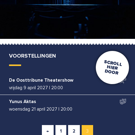
VOORSTELLINGEN
De Oosttribune Theatershow
vrijdag 9 april 2027
|
20:00
Yunus Aktas
woensdag 21 april 2027
|
20:00
←
1
2
3