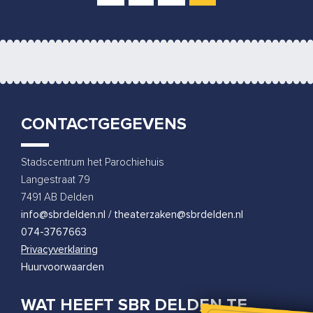
CONTACTGEGEVENS
Stadscentrum het Parochiehuis
Langestraat 79
7491 AB Delden
info@sbrdelden.nl / theaterzaken@sbrdelden.nl
074-3767663
Privacyverklaring
Huurvoorwaarden
WAT HEEFT SBR DELDEN TE