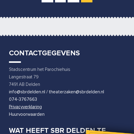
CONTACTGEGEVENS
Stadscentrum het Parochiehuis
Langestraat 79
7491 AB Delden
info@sbrdelden.nl / theaterzaken@sbrdelden.nl
074-3767663
Privacyverklaring
Huurvoorwaarden
WAT HEEFT SBR DELDEN TE