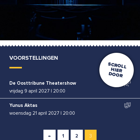
VOORSTELLINGEN
De Oosttribune Theatershow
vrijdag 9 april 2027
|
20:00
Yunus Aktas
woensdag 21 april 2027
|
20:00
←
1
2
3