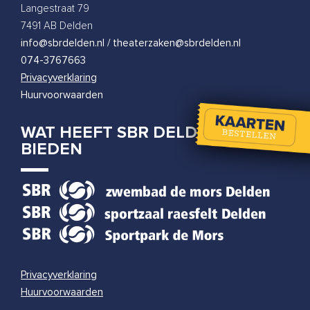
Klub Karmijn
Langestraat 79
woensdag 16 december 2026
|
20:00
7491 AB Delden
info@sbrdelden.nl / theaterzaken@sbrdelden.nl
074-3767663
Privacyverklaring
Huurvoorwaarden
WAT HEEFT SBR DELDEN TE
BIEDEN
Privacyverklaring
Huurvoorwaarden