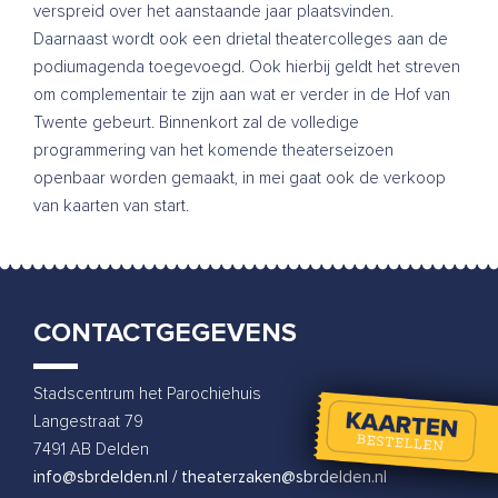
verspreid over het aanstaande jaar plaatsvinden.
Daarnaast wordt ook een drietal theatercolleges aan de
podiumagenda toegevoegd. Ook hierbij geldt het streven
om complementair te zijn aan wat er verder in de Hof van
Twente gebeurt. Binnenkort zal de volledige
programmering van het komende theaterseizoen
openbaar worden gemaakt, in mei gaat ook de verkoop
van kaarten van start.
CONTACTGEGEVENS
Stadscentrum het Parochiehuis
Langestraat 79
7491 AB Delden
info@sbrdelden.nl / theaterzaken@sbrdelden.nl