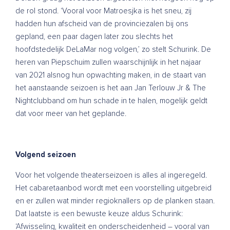
de rol stond. ‘Vooral voor Matroesjka is het sneu, zij
hadden hun afscheid van de provinciezalen bij ons
gepland, een paar dagen later zou slechts het
hoofdstedelijk DeLaMar nog volgen,’ zo stelt Schurink. De
heren van Piepschuim zullen waarschijnlijk in het najaar
van 2021 alsnog hun opwachting maken, in de staart van
het aanstaande seizoen is het aan Jan Terlouw Jr & The
Nightclubband om hun schade in te halen, mogelijk geldt
dat voor meer van het geplande.
Volgend seizoen
Voor het volgende theaterseizoen is alles al ingeregeld.
Het cabaretaanbod wordt met een voorstelling uitgebreid
en er zullen wat minder regioknallers op de planken staan.
Dat laatste is een bewuste keuze aldus Schurink:
‘Afwisseling, kwaliteit en onderscheidenheid – vooral van