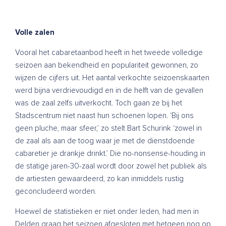
Volle zalen
Vooral het cabaretaanbod heeft in het tweede volledige
seizoen aan bekendheid en populariteit gewonnen, zo
wijzen de cijfers uit. Het aantal verkochte seizoenskaarten
werd bijna verdrievoudigd en in de helft van de gevallen
was de zaal zelfs uitverkocht. Toch gaan ze bij het
Stadscentrum niet naast hun schoenen lopen. ‘Bij ons
geen pluche, maar sfeer,’ zo stelt Bart Schurink ‘zowel in
de zaal als aan de toog waar je met de dienstdoende
cabaretier je drankje drinkt.’ Die no-nonsense-houding in
de statige jaren-30-zaal wordt door zowel het publiek als
de artiesten gewaardeerd, zo kan inmiddels rustig
geconcludeerd worden.
Hoewel de statistieken er niet onder leden, had men in
Delden graag het seizoen afgesloten met hetgeen nog op