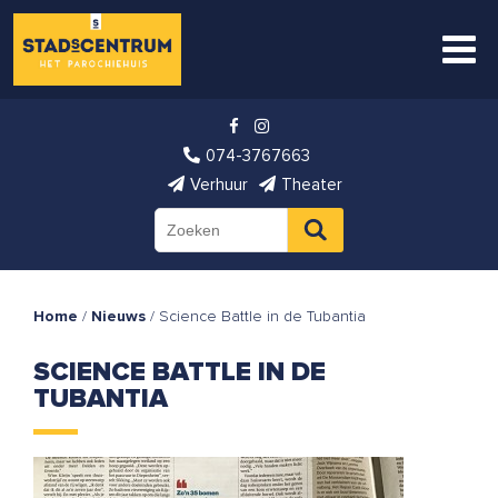
074-3767663
Verhuur
Theater
Home
/
Nieuws
/
Science Battle in de Tubantia
SCIENCE BATTLE IN DE
TUBANTIA