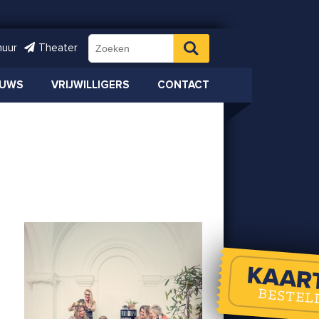
huur
Theater
EUWS
VRIJWILLIGERS
CONTACT