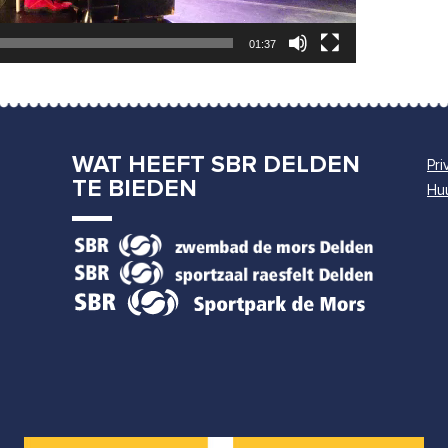
01:37
WAT HEEFT SBR DELDEN
Pri
TE BIEDEN
Hu