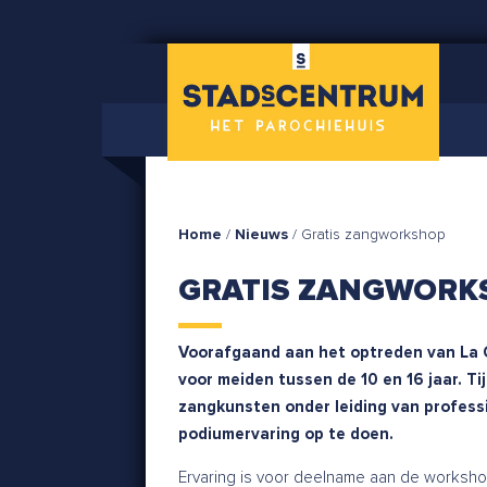
Home
/
Nieuws
/
Gratis zangworkshop
GRATIS ZANGWORK
Voorafgaand aan het optreden van La 
voor meiden tussen de 10 en 16 jaar. Ti
zangkunsten onder leiding van professi
podiumervaring op te doen.
Ervaring is voor deelname aan de workshop