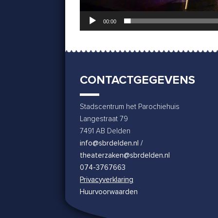
00:00
CONTACTGEGEVENS
Stadscentrum het Parochiehuis
Langestraat 79
7491 AB Delden
info@sbrdelden.nl /
theaterzaken@sbrdelden.nl
074-3767663
Privacyverklaring
Huurvoorwaarden